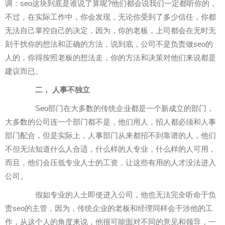
调：seo这块到底是谁说了算呢?他们都会说我们一定都听你的，
不过，在实际工作中，你会发现，无论你受到了多少信任，你都
无法自己掌控自己的决定，因为，你的老板，上司都会在无时无
刻干扰你的想法和正确的方法，说到底，公司不是负责做seo的
人的，你得按照老板的想法走，你的方法和决策对他们来说都是
建议而已。
二， 人事不独立
Seo部门在大多数的传统企业都是一个新成立的部门，
大多数的公司连一个部门都不是，他们用人，招人都必须和人事
部门配合，但是实际上，人事部门从来都招不到靠谱的人，他们
不但无法知道什么人合适，什么样的人专业，什么样的人可用，
而且，他们会压低专业人士的工资，让这些有用的人才没法进入
公司。
假如专业的人士即使进入公司，他也无法完全听命于负
责seo的主管，因为，传统企业的老板和经理同样会干涉他的工
作，从这个人的角度来说，他很可能面对不同的意见和领导，一