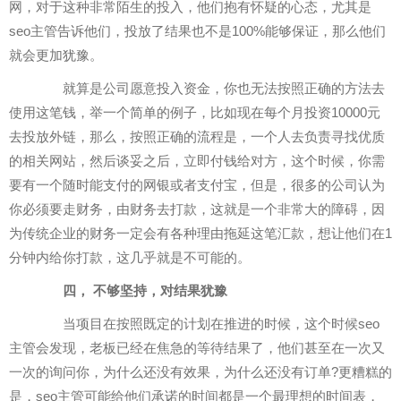
网，对于这种非常陌生的投入，他们抱有怀疑的心态，尤其是
seo主管告诉他们，投放了结果也不是100%能够保证，那么他们
就会更加犹豫。
就算是公司愿意投入资金，你也无法按照正确的方法去
使用这笔钱，举一个简单的例子，比如现在每个月投资10000元
去投放外链，那么，按照正确的流程是，一个人去负责寻找优质
的相关网站，然后谈妥之后，立即付钱给对方，这个时候，你需
要有一个随时能支付的网银或者支付宝，但是，很多的公司认为
你必须要走财务，由财务去打款，这就是一个非常大的障碍，因
为传统企业的财务一定会有各种理由拖延这笔汇款，想让他们在1
分钟内给你打款，这几乎就是不可能的。
四， 不够坚持，对结果犹豫
当项目在按照既定的计划在推进的时候，这个时候seo
主管会发现，老板已经在焦急的等待结果了，他们甚至在一次又
一次的询问你，为什么还没有效果，为什么还没有订单?更糟糕的
是，seo主管可能给他们承诺的时间都是一个最理想的时间表，