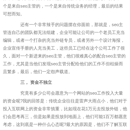
个是来自seo主管的，一个是来自传统业务的经理，最后的结果
可想而知。
还有一个非常辣手的问题摆在你面前，那就是，seo主
管连自己的团队都无法组建，企业可能让公司的一个老员工充当
编辑，或者一个打杂的充当外链专员，或者另外一个设计海报，
企业宣传手册的人充当美工，这些员工已经在这个公司工作了很
久，面对一个新进来的seo主管，他们很难真心的配合seo主管的
工作，尤其是当他们发现seo主管分配给他们的工作不但枯燥而
且繁多，最后，他们一定怨声载道。
三， 资金不独立
究竟有多少公司会愿意为一个网站的seo工作投入大量
的资金呢?我的回答是：传统企业往往是雷声大雨点小，他们对于
投入互联网上的资金非常慎重，比如现在花1万元去投放外链，他
们会思考再三，但是如果是投放到地面上，他们可能1百万都愿意
考虑，这到底是一种什么心态呢?最大的原因是，他们不了解互联