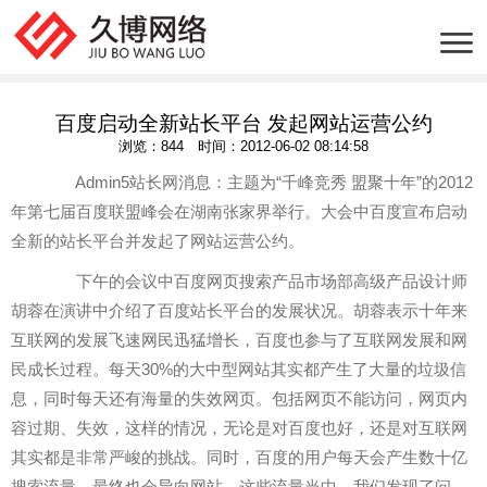
百度启动全新站长平台 发起网站运营公约
浏览：844 时间：2012-06-02 08:14:58
Admin5站长网消息：主题为“千峰竞秀 盟聚十年”的2012
年第七届百度联盟峰会在湖南张家界举行。大会中百度宣布启动
全新的站长平台并发起了网站运营公约。
下午的会议中百度网页搜索产品市场部高级产品设计师
胡蓉在演讲中介绍了百度站长平台的发展状况。胡蓉表示十年来
互联网的发展飞速网民迅猛增长，百度也参与了互联网发展和网
民成长过程。每天30%的大中型网站其实都产生了大量的垃圾信
息，同时每天还有海量的失效网页。包括网页不能访问，网页内
容过期、失效，这样的情况，无论是对百度也好，还是对互联网
其实都是非常严峻的挑战。同时，百度的用户每天会产生数十亿
搜索流量，最终也会导向网站。这些流量当中，我们发现了问