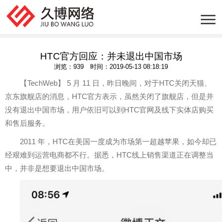
HTC官方回应：并未退出中国市场
浏览：939 时间：2019-05-13 08:18:19
【TechWeb】 5 月 11 日，昨日晚间，对于HTC关闭天猫、
京东旗舰店的消息，HTC官方表示，虽然关闭了旗舰店，但是并
没有退出中国市场，用户依旧可以到HTC官网及线下实体店购买
和售后服务。
2011 年，HTC在美国一度成为市场第一超越苹果，如今却已
经艰难到运营电商都不行。据悉，HTC线上销售渠道正在调整当
中，并非是想要退出中国市场。